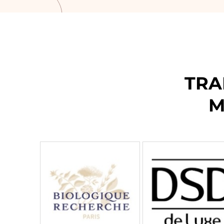
TRA
M