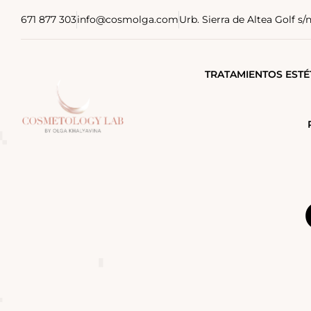
671 877 303
info@cosmolga.com
Urb. Sierra de Altea Golf s/
TRATAMIENTOS ESTÉ
TRATAMIENTOS MÉDI
TRATAMIENTOS COR
TRATAMIENTOS CAPI
FISIOTERAPIA