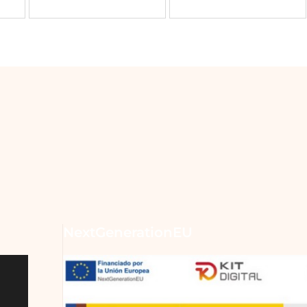
NextGenerationEU