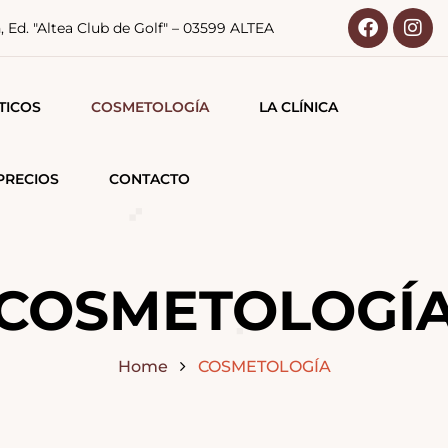
n, Ed. "Altea Club de Golf" – 03599 ALTEA
TICOS
COSMETOLOGÍA
LA CLÍNICA
CO-FACIALES
PRECIOS
CONTACTO
PORALES
LARES
COSMETOLOGÍ
Home
COSMETOLOGÍA