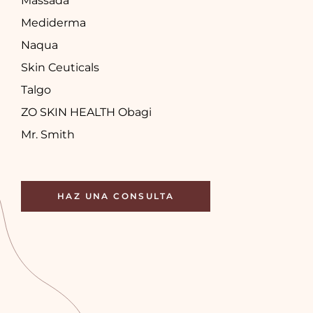
Massada
Mediderma
Naqua
Skin Ceuticals
Talgo
ZO SKIN HEALTH Obagi
Mr. Smith
HAZ UNA CONSULTA