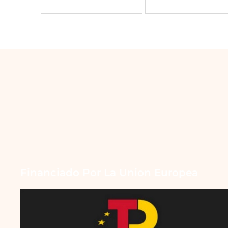
Financiado Por La Union Europea