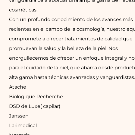
vanguardia para abordar una amplia gama de neces
cosméticas.
Con un profundo conocimiento de los avances más
recientes en el campo de la cosmología, nuestro eq
compromete a ofrecer tratamientos de calidad que
promuevan la salud y la belleza de la piel. Nos
enorgullecemos de ofrecer un enfoque integral y hol
para el cuidado de la piel, que abarca desde product
alta gama hasta técnicas avanzadas y vanguardistas.
Atache
Biologique Recherche
DSD de Luxe( capilar)
Janssen
Larimedical