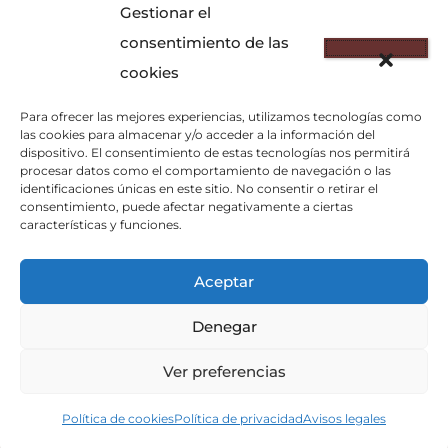
Gestionar el
consentimiento de las
cookies
Para ofrecer las mejores experiencias, utilizamos tecnologías como
las cookies para almacenar y/o acceder a la información del
dispositivo. El consentimiento de estas tecnologías nos permitirá
© 2023 – DOMINANTE
procesar datos como el comportamiento de navegación o las
identificaciones únicas en este sitio. No consentir o retirar el
COSTA S.L.
consentimiento, puede afectar negativamente a ciertas
info@cosmolga.com
–
características y funciones.
671877303
Aceptar
Inicio
Denegar
Política de Privacidad
Ver preferencias
Avisos Legales
Declaración accesibilidad
Política de cookies
Política de privacidad
Avisos legales