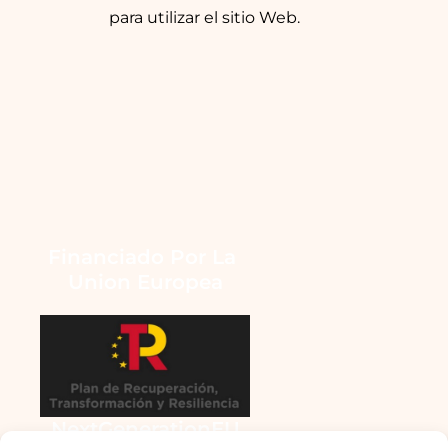
para utilizar el sitio Web.
Financiado Por La 
Union Europea
NextGenerationEU