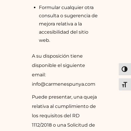
Formular cualquier otra
consulta o sugerencia de
mejora relativa a la
accesibilidad del sitio
web.
A su disposición tiene
disponible el siguiente
ALT
email:
info@carmenespunya.com
ALT
Puede presentar, una queja
relativa al cumplimiento de
los requisitos del RD
1112/2018 o una Solicitud de