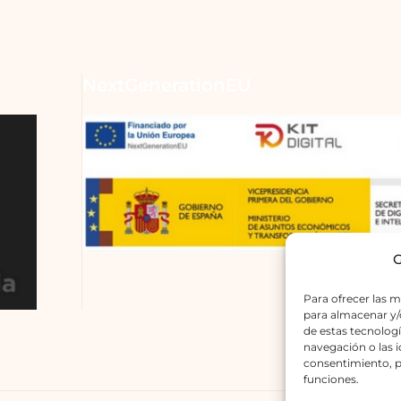
NextGenerationEU
G
Para ofrecer las m
para almacenar y/o
de estas tecnolog
navegación o las id
consentimiento, p
funciones.