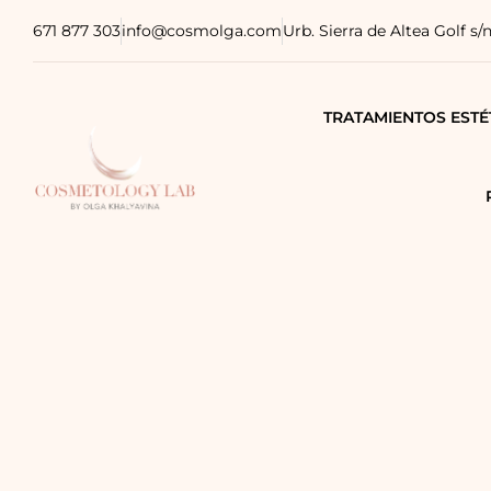
671 877 303
info@cosmolga.com
Urb. Sierra de Altea Golf s/
TRATAMIENTOS ESTÉ
TRATAMIENTOS MÉDI
TRATAMIENTOS COR
TRATAMIENTOS CAPI
FISIOTERAPIA