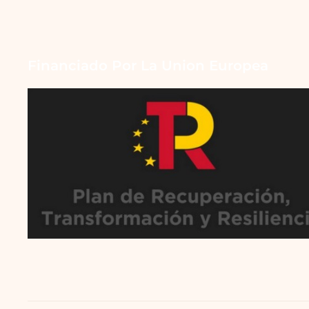
Financiado Por La Union Europea