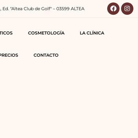
n, Ed. "Altea Club de Golf" – 03599 ALTEA
TICOS
COSMETOLOGÍA
LA CLÍNICA
CO-FACIALES
PRECIOS
CONTACTO
PORALES
LARES