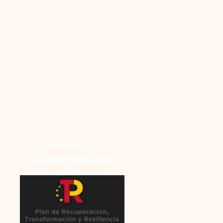
Financiado Por La 
Union Europea