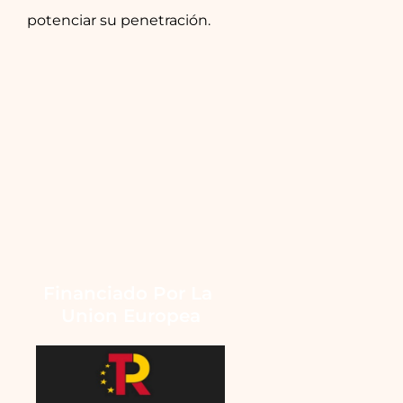
potenciar su penetración.
Financiado Por La 
Union Europea