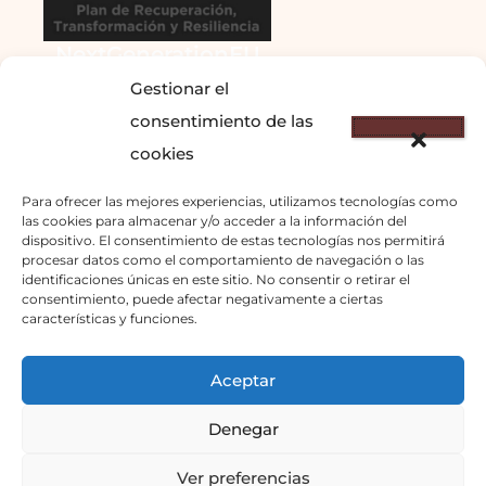
NextGenerationEU
Gestionar el
consentimiento de las
cookies
Para ofrecer las mejores experiencias, utilizamos tecnologías como
las cookies para almacenar y/o acceder a la información del
dispositivo. El consentimiento de estas tecnologías nos permitirá
© 2023 – DOMINANTE
procesar datos como el comportamiento de navegación o las
identificaciones únicas en este sitio. No consentir o retirar el
COSTA S.L.
consentimiento, puede afectar negativamente a ciertas
info@cosmolga.com
–
características y funciones.
671877303
Aceptar
Inicio
Denegar
Política de Privacidad
Ver preferencias
Avisos Legales