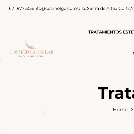
671 877 303
info@cosmolga.com
Urb. Sierra de Altea Golf s/
TRATAMIENTOS ESTÉ
TRATAMIENTOS MÉDI
TRATAMIENTOS COR
TRATAMIENTOS CAPI
Tra
FISIOTERAPIA
Home