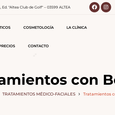
n, Ed. "Altea Club de Golf" – 03599 ALTEA
TICOS
COSMETOLOGÍA
LA CLÍNICA
CO-FACIALES
PRECIOS
CONTACTO
PORALES
LARES
tamientos con B
TRATAMIENTOS MÉDICO-FACIALES
Tratamientos 