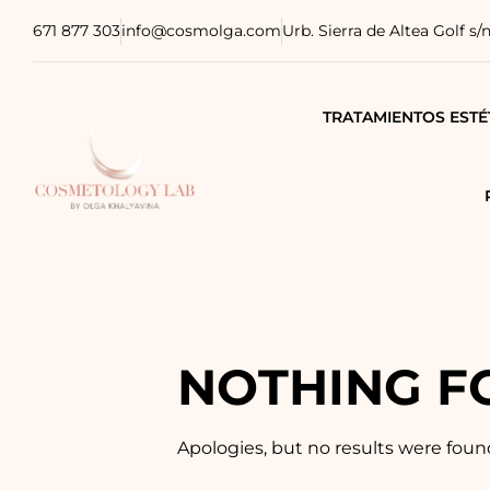
671 877 303
info@cosmolga.com
Urb. Sierra de Altea Golf s/
TRATAMIENTOS ESTÉ
TRATAMIENTOS MÉDI
TRATAMIENTOS COR
TRATAMIENTOS CAPI
FISIOTERAPIA
NOTHING F
Apologies, but no results were foun