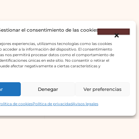
estionar el consentimiento de las cookies
ejores experiencias, utilizamos tecnologías como las cookies
 acceder a la información del dispositivo. El consentimiento
ías nos permitirá procesar datos como el comportamiento de
entificaciones únicas en este sitio. No consentir o retirar el
uede afectar negativamente a ciertas características y
ar
Denegar
Ver preferencias
olítica de cookies
Política de privacidad
Avisos legales