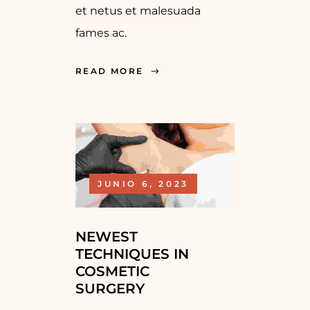
et netus et malesuada
fames ac.
READ MORE
JUNIO 6, 2023
NEWEST
TECHNIQUES IN
COSMETIC
SURGERY