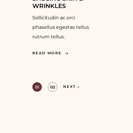
WRINKLES
Sollicitudin ac orci
phasellus egestas tellus
rutrum tellus.
READ MORE
NEXT
01
02