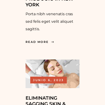
YORK
Porta nibh venenatis cras
sed felis eget velit aliquet
sagittis.
READ MORE
JUNIO 6, 2023
ELIMINATING
SAGGING SKIN &