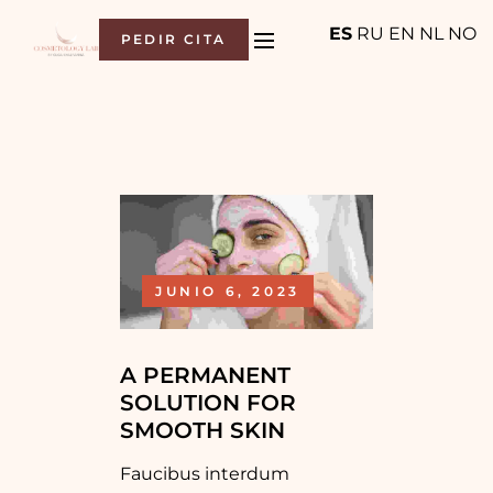
ES
RU
EN
NL
NO
PEDIR CITA
JUNIO 6, 2023
A PERMANENT
SOLUTION FOR
SMOOTH SKIN
Faucibus interdum