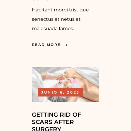
Habitant morbi tristique
senectus et netus et
malesuada fames.
READ MORE
JUNIO 6, 2023
GETTING RID OF
SCARS AFTER
SURGERY