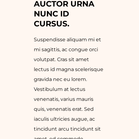
AUCTOR URNA 
NUNC ID 
CURSUS.
Suspendisse aliquam mi et
mi sagittis, ac congue orci
volutpat. Cras sit amet
lectus id magna scelerisque
gravida nec eu lorem.
Vestibulum at lectus
venenatis, varius mauris
quis, venenatis erat. Sed
iaculis ultricies augue, ac
tincidunt arcu tincidunt sit
amet. ed commodo