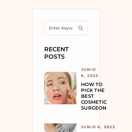
Buscar
RECENT
POSTS
JUNIO
6, 2023
HOW TO
PICK THE
BEST
COSMETIC
SURGEON
JUNIO 6, 2023