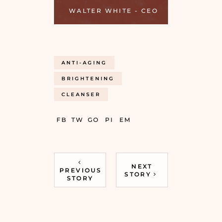
WALTER WHITE - CEO
ANTI-AGING
BRIGHTENING
CLEANSER
FB
TW
GO
PI
EM
NEXT
PREVIOUS
STORY
STORY