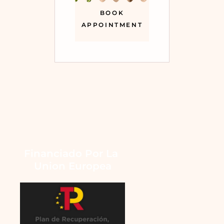
BOOK
APPOINTMENT
Financiado Por La 
Union Europea