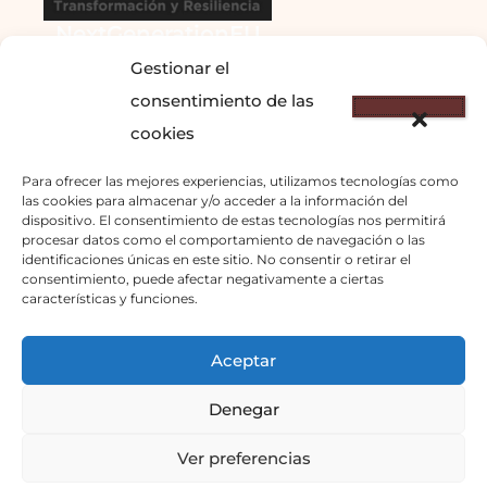
NextGenerationEU
Gestionar el
consentimiento de las
cookies
Para ofrecer las mejores experiencias, utilizamos tecnologías como
las cookies para almacenar y/o acceder a la información del
dispositivo. El consentimiento de estas tecnologías nos permitirá
© 2023 – DOMINANTE
procesar datos como el comportamiento de navegación o las
identificaciones únicas en este sitio. No consentir o retirar el
COSTA S.L.
consentimiento, puede afectar negativamente a ciertas
características y funciones.
info@cosmolga.com
–
671877303
Aceptar
Inicio
Denegar
Política de Privacidad
Ver preferencias
Avisos Legales