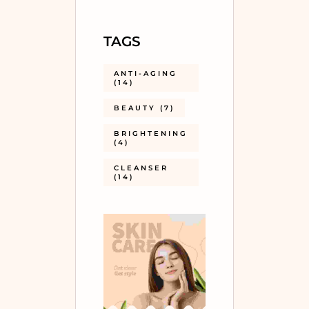
TAGS
ANTI-AGING
(14)
BEAUTY
(7)
BRIGHTENING
(4)
CLEANSER
(14)