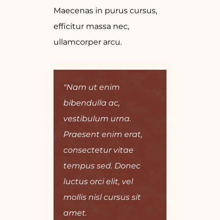
Maecenas in purus cursus,
efficitur massa nec,
ullamcorper arcu.
"Nam ut enim
bibendulla ac,
vestibulum urna.
Praesent enim erat,
consectetur vitae
tempus sed. Donec
luctus orci elit, vel
mollis nisl cursus sit
amet.