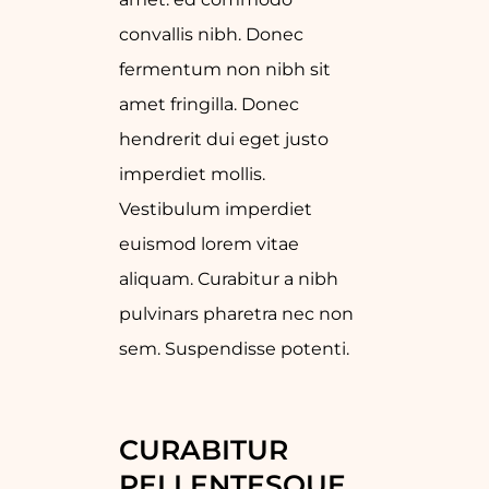
convallis nibh. Donec
fermentum non nibh sit
amet fringilla. Donec
hendrerit dui eget justo
imperdiet mollis.
Vestibulum imperdiet
euismod lorem vitae
aliquam. Curabitur a nibh
pulvinars pharetra nec non
sem. Suspendisse potenti.
CURABITUR 
PELLENTESQUE 