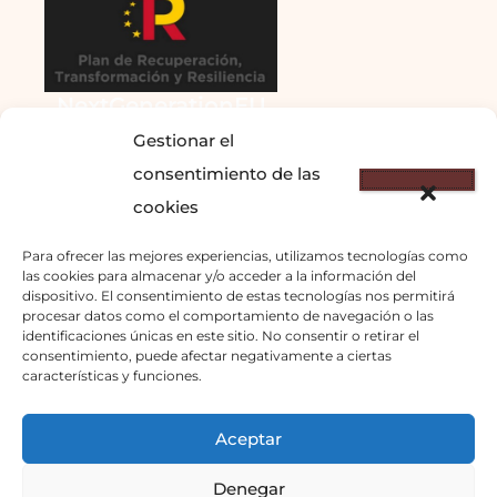
NextGenerationEU
Gestionar el
consentimiento de las
cookies
Para ofrecer las mejores experiencias, utilizamos tecnologías como
las cookies para almacenar y/o acceder a la información del
dispositivo. El consentimiento de estas tecnologías nos permitirá
© 2023 – DOMINANTE
procesar datos como el comportamiento de navegación o las
identificaciones únicas en este sitio. No consentir o retirar el
COSTA S.L.
consentimiento, puede afectar negativamente a ciertas
info@cosmolga.com
–
características y funciones.
671877303
Aceptar
Inicio
Denegar