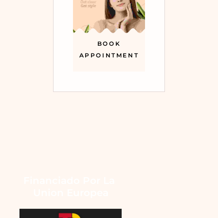
BOOK
APPOINTMENT
Financiado Por La 
Union Europea