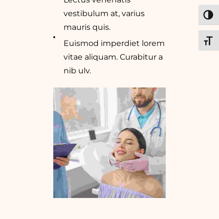
vestibulum at, varius
ALT
mauris quis.
ALT
Euismod imperdiet lorem
vitae aliquam. Curabitur a
nib ulv.