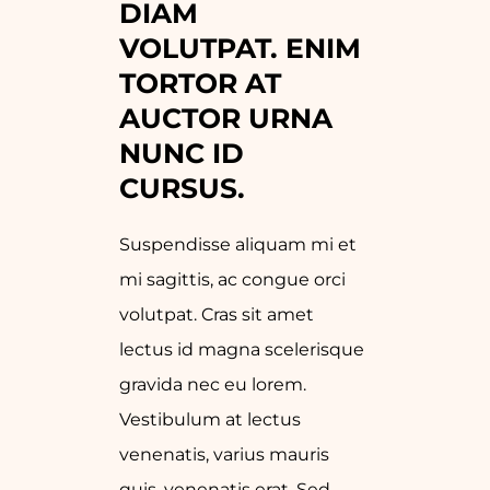
DIAM 
VOLUTPAT. ENIM 
TORTOR AT 
AUCTOR URNA 
NUNC ID 
CURSUS.
Suspendisse aliquam mi et
mi sagittis, ac congue orci
volutpat. Cras sit amet
lectus id magna scelerisque
gravida nec eu lorem.
Vestibulum at lectus
venenatis, varius mauris
quis, venenatis erat. Sed