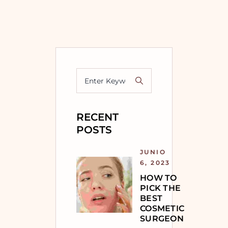
Buscar
RECENT
POSTS
JUNIO
6, 2023
HOW TO
PICK THE
BEST
COSMETIC
SURGEON