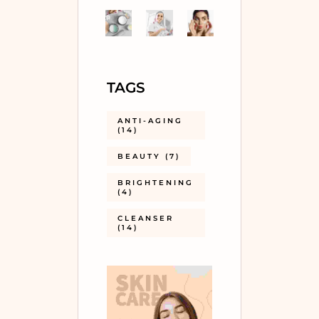
TAGS
ANTI-AGING
(14)
BEAUTY
(7)
BRIGHTENING
(4)
CLEANSER
(14)