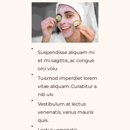
Suspendisse aliquam mi
et mi sagittis, ac congue
orci volu.
Tuismod imperdiet lorem
vitae aliquam. Curabitur a
nib ulv.
Vestibulum at lectus
venenatis, varius mauris
quis.
Lectus venenatis