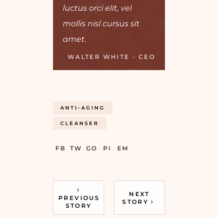
luctus orci elit, vel
mollis nisl cursus sit
amet.
WALTER WHITE - CEO
ANTI-AGING
CLEANSER
FB
TW
GO
PI
EM
NEXT
PREVIOUS
STORY
STORY